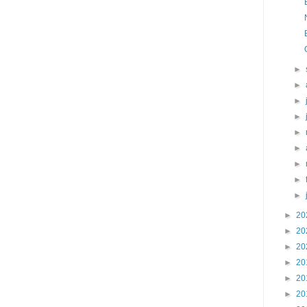
►
►
►
►
►
►
►
►
►
►
20
►
20
►
20
►
20
►
20
►
20