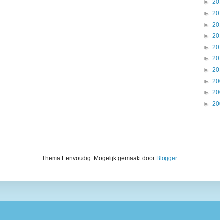
►
20
►
20
►
20
►
20
►
20
►
20
►
20
►
20
►
20
►
20
Thema Eenvoudig. Mogelijk gemaakt door
Blogger
.