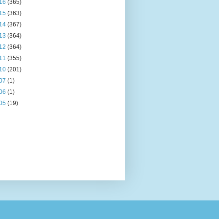
16
(365)
15
(363)
14
(367)
13
(364)
12
(364)
11
(355)
10
(201)
07
(1)
06
(1)
05
(19)